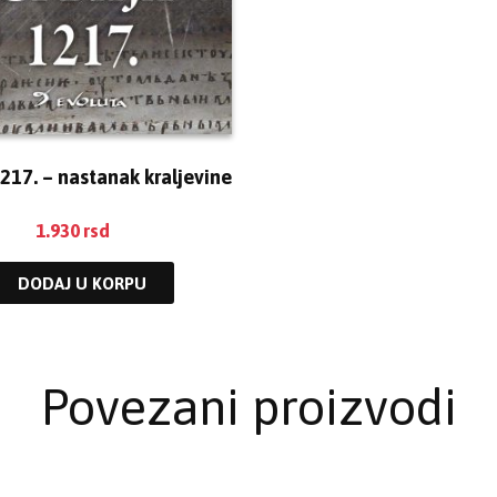
1217. – nastanak kraljevine
1.930
rsd
DODAJ U KORPU
Povezani proizvodi