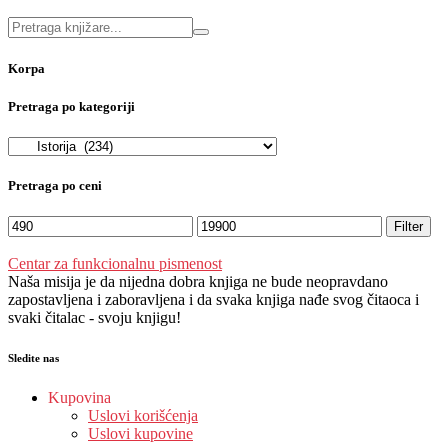
Korpa
Pretraga po kategoriji
Pretraga po ceni
Filter
Centar za funkcionalnu pismenost
Naša misija je da nijedna dobra knjiga ne bude neopravdano
zapostavljena i zaboravljena i da svaka knjiga nađe svog čitaoca i
svaki čitalac - svoju knjigu!
Sledite nas
Kupovina
Uslovi korišćenja
Uslovi kupovine