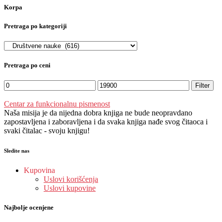
Korpa
Pretraga po kategoriji
Pretraga po ceni
Filter
Centar za funkcionalnu pismenost
Naša misija je da nijedna dobra knjiga ne bude neopravdano
zapostavljena i zaboravljena i da svaka knjiga nađe svog čitaoca i
svaki čitalac - svoju knjigu!
Sledite nas
Kupovina
Uslovi korišćenja
Uslovi kupovine
Najbolje ocenjene