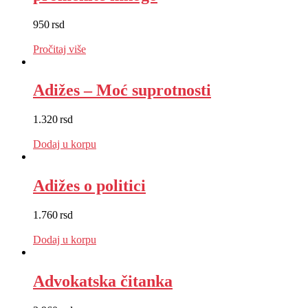
950
rsd
EUR
:
8 €
Pročitaj više
Adižes – Moć suprotnosti
1.320
rsd
EUR
:
11 €
Dodaj u korpu
Adižes o politici
1.760
rsd
EUR
:
15 €
Dodaj u korpu
Advokatska čitanka