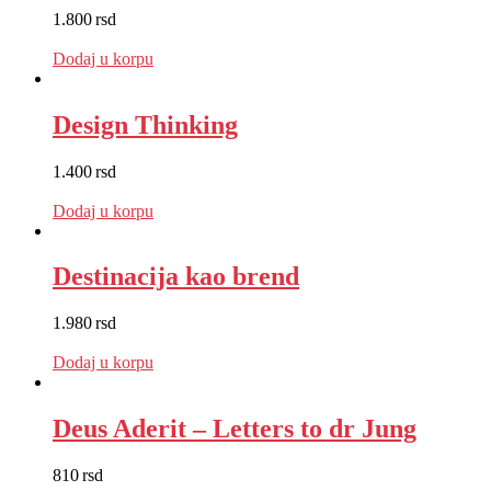
1.800
rsd
EUR
:
15 €
Dodaj u korpu
Design Thinking
1.400
rsd
EUR
:
12 €
Dodaj u korpu
Destinacija kao brend
1.980
rsd
EUR
:
17 €
Dodaj u korpu
Deus Aderit – Letters to dr Jung
810
rsd