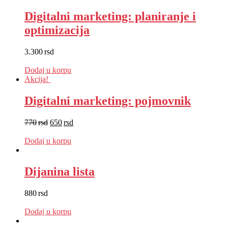
Digitalni marketing: planiranje i
optimizacija
3.300
rsd
EUR
:
28 €
Dodaj u korpu
Akcija!
Digitalni marketing: pojmovnik
770
rsd
650
rsd
EUR
:
5 €
Dodaj u korpu
Dijanina lista
880
rsd
EUR
:
7 €
Dodaj u korpu