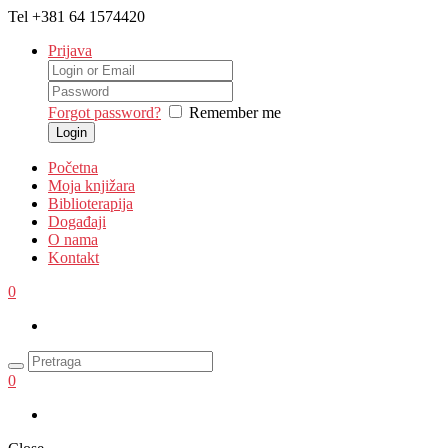
Tel
+381 64 1574420
Prijava
Forgot password?
Remember me
Početna
Moja knjižara
Biblioterapija
Događaji
O nama
Kontakt
0
0