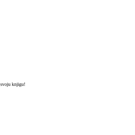
 svoju knjigu!