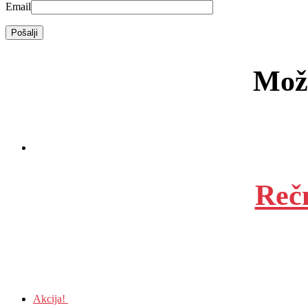
Email
Možd
Reč
Akcija!