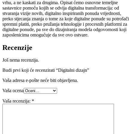
vrhu, a ne kaskati za drugima. Opisat ćemo osnovne temeljne
sastavnice pomoću kojih se odvija digitalna transformacija: od
stvaranja vizije novih, digitalno inspiriranih ponuda vrijednosti,
preko stjecanja znanja o tome za koje digitalne ponude su potrošači
spremni platiti, preko pružanja tehnologije i procesnih platformi za
digitalne ponude, pa sve do dizajniranja modela odgovornosti koji
zaposlenicima omogućuje da sve ovo ostvare.
Recenzije
Još nema recenzija.
Budi prvi koji će recenzirati “Digitalni dizajn”
Vaša adresa e-pošte neće biti objavljena.
Vaša ocena
Vaša recenzija:
*