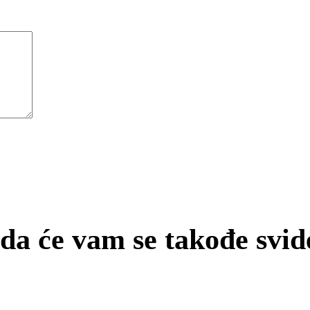
a će vam se takođe svi