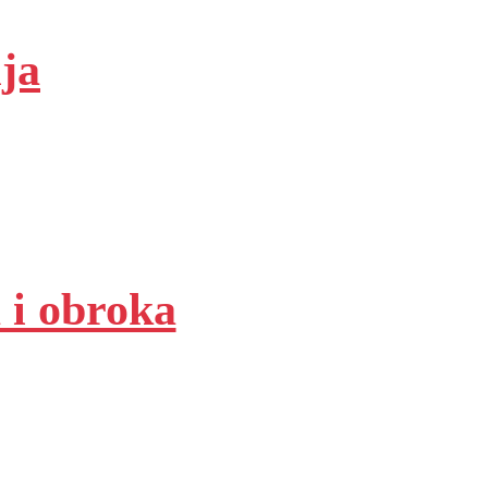
ja
 i obroka