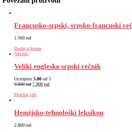
Povezani proizvodi
Francusko-srpski, srpsko-francuski re
1.500
rsd
EUR
:
13 €
Dodaj u korpu
Akcija!
Veliki englesko srpski rečnik
Ocenjeno
5.00
od 5
9.000
rsd
7.900
rsd
EUR
:
67 €
Pročitaj više
Hemijsko-tehnološki leksikon
2.800
rsd
EUR
:
24 €