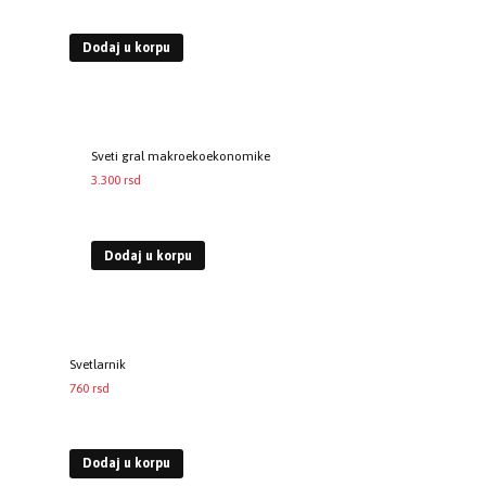
Dodaj u korpu
Sveti gral makroekoekonomike
3.300
rsd
EUR
:
28 €
Dodaj u korpu
Svetlarnik
760
rsd
EUR
:
6 €
Dodaj u korpu