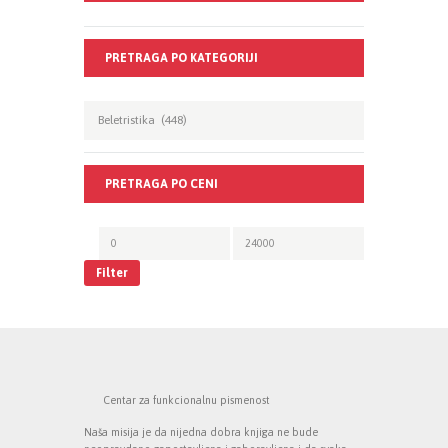
PRETRAGA PO KATEGORIJI
PRETRAGA PO CENI
Filter
Centar za funkcionalnu pismenost
Naša misija je da nijedna dobra knjiga ne bude