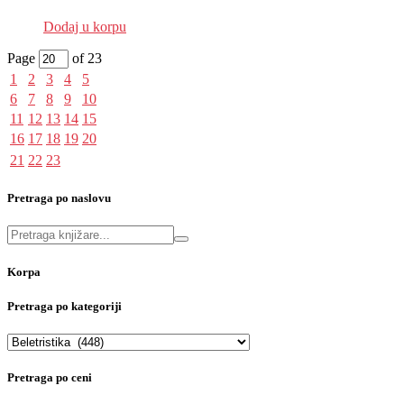
EUR
:
10 €
Dodaj u korpu
Page
of 23
1
2
3
4
5
6
7
8
9
10
11
12
13
14
15
16
17
18
19
20
21
22
23
Pretraga po naslovu
Korpa
Pretraga po kategoriji
Pretraga po ceni