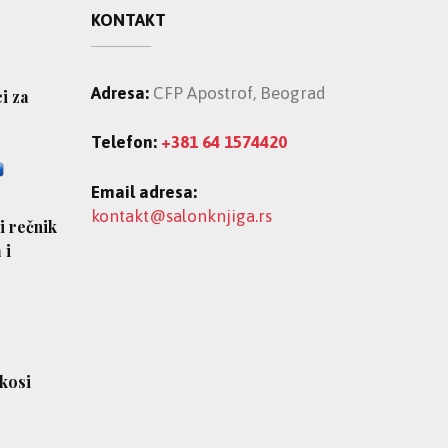
KONTAKT
Adresa:
CFP Apostrof, Beograd
ci za
Telefon:
+381 64 1574420
Email adresa:
kontakt@salonknjiga.rs
i rečnik
 i
 kosi