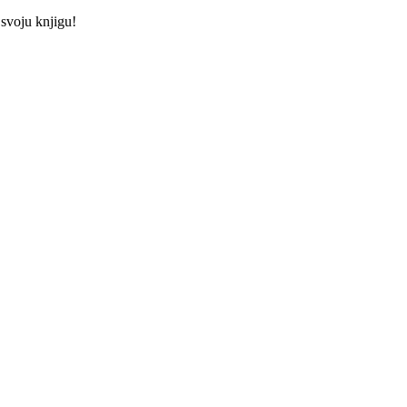
 svoju knjigu!