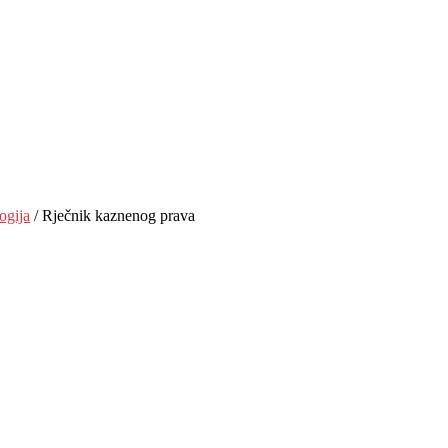
ogija
/ Rječnik kaznenog prava