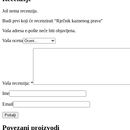
Još nema recenzija.
Budi prvi koji će recenzirati “Rječnik kaznenog prava”
Vaša adresa e-pošte neće biti objavljena.
Vaša ocena
Vaša recenzija:
*
Ime
Email
Povezani proizvodi