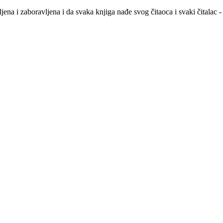
na i zaboravljena i da svaka knjiga nađe svog čitaoca i svaki čitalac -