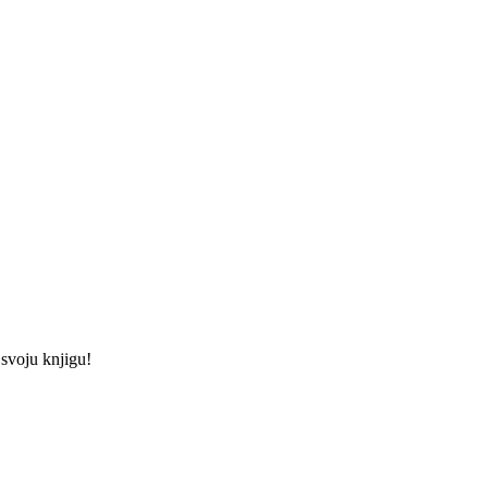
 svoju knjigu!