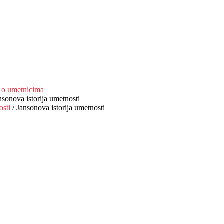
r o umetnicima
nsonova istorija umetnosti
osti
/ Jansonova istorija umetnosti