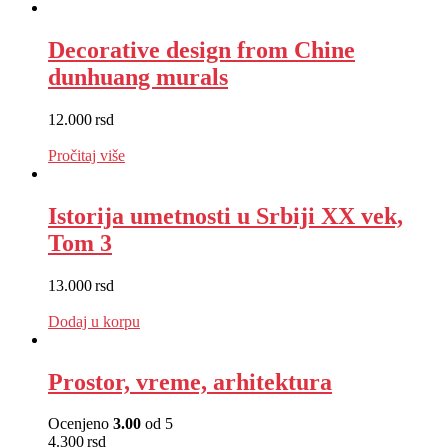
Decorative design from Chine
dunhuang murals
12.000
rsd
EUR
:
101 €
Pročitaj više
Istorija umetnosti u Srbiji XX vek,
Tom 3
13.000
rsd
EUR
:
110 €
Dodaj u korpu
Prostor, vreme, arhitektura
Ocenjeno
3.00
od 5
4.300
rsd