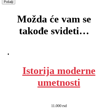
Možda će vam se
takođe svideti…
Istorija moderne
umetnosti
11.000
rsd