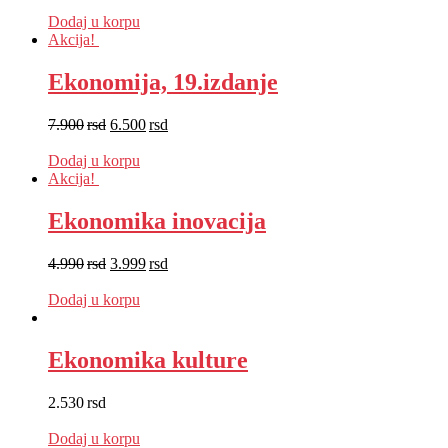
EUR
:
23 €
Dodaj u korpu
Akcija!
Ekonomija, 19.izdanje
7.900
rsd
6.500
rsd
EUR
:
55 €
Dodaj u korpu
Akcija!
Ekonomika inovacija
4.990
rsd
3.999
rsd
EUR
:
34 €
Dodaj u korpu
Ekonomika kulture
2.530
rsd
EUR
:
21 €
Dodaj u korpu