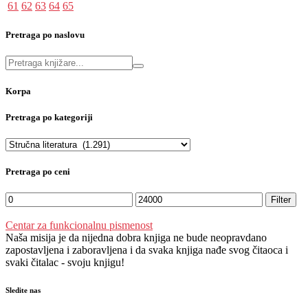
61
62
63
64
65
Pretraga po naslovu
Korpa
Pretraga po kategoriji
Pretraga po ceni
Filter
Centar za funkcionalnu pismenost
Naša misija je da nijedna dobra knjiga ne bude neopravdano
zapostavljena i zaboravljena i da svaka knjiga nađe svog čitaoca i
svaki čitalac - svoju knjigu!
Sledite nas