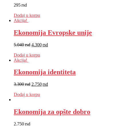
295
rsd
EUR
:
2 €
Dodaj u korpu
Akcija!
Ekonomija Evropske unije
5.040
rsd
4.300
rsd
EUR
:
36 €
Dodaj u korpu
Akcija!
Ekonomija identiteta
3.300
rsd
2.750
rsd
EUR
:
23 €
Dodaj u korpu
Ekonomija za opšte dobro
2.750
rsd