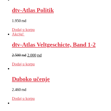
dtv-Atlas Politik
1.950
rsd
EUR
:
16 €
Dodaj u korpu
Akcija!
dtv-Atlas Veltgeschicte, Band 1-2
2.500
rsd
2.000
rsd
EUR
:
17 €
Dodaj u korpu
Duboko učenje
2.460
rsd
EUR
:
21 €
Dodaj u korpu