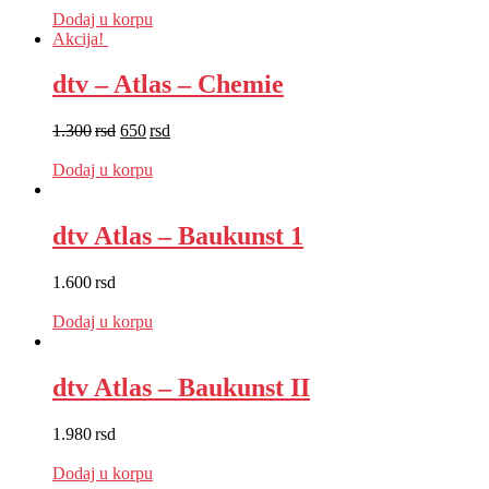
Dodaj u korpu
Akcija!
dtv – Atlas – Chemie
1.300
rsd
650
rsd
EUR
:
5 €
Dodaj u korpu
dtv Atlas – Baukunst 1
1.600
rsd
EUR
:
14 €
Dodaj u korpu
dtv Atlas – Baukunst II
1.980
rsd
EUR
:
17 €
Dodaj u korpu