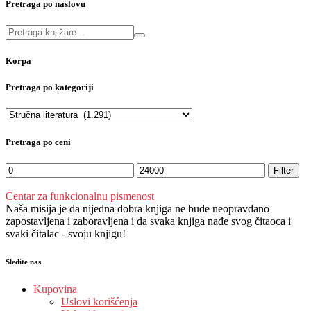
Pretraga po naslovu
Korpa
Pretraga po kategoriji
Pretraga po ceni
Filter
Centar za funkcionalnu pismenost
Naša misija je da nijedna dobra knjiga ne bude neopravdano
zapostavljena i zaboravljena i da svaka knjiga nađe svog čitaoca i
svaki čitalac - svoju knjigu!
Sledite nas
Kupovina
Uslovi korišćenja