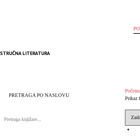
P
STRUČNA LITERATURA
Početn
PRETRAGA PO NASLOVU
Prikaz 