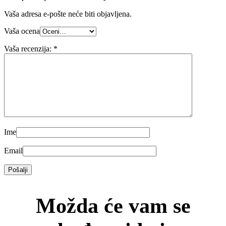
Vaša adresa e-pošte neće biti objavljena.
Vaša ocena
Vaša recenzija:
*
Ime
Email
Možda će vam se