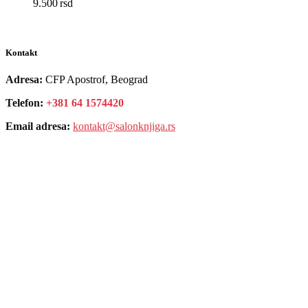
9.500
rsd
EUR
:
80 €
Kontakt
Adresa:
CFP Apostrof, Beograd
Telefon:
+381 64 1574420
Email adresa:
kontakt@salonknjiga.rs