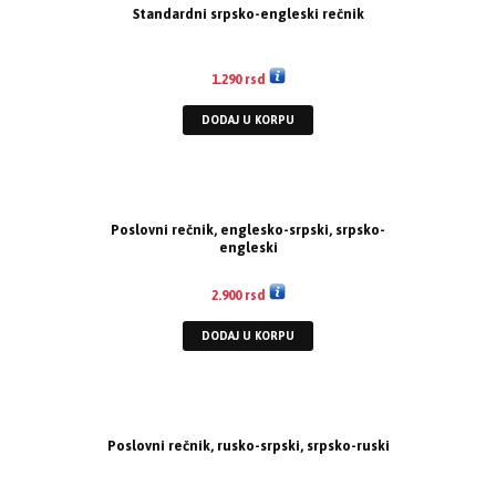
Standardni srpsko-engleski rečnik
1.290
rsd
DODAJ U KORPU
Poslovni rečnik, englesko-srpski, srpsko-
engleski
2.900
rsd
DODAJ U KORPU
Poslovni rečnik, rusko-srpski, srpsko-ruski