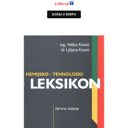
3.350
rsd
DODAJ U KORPU