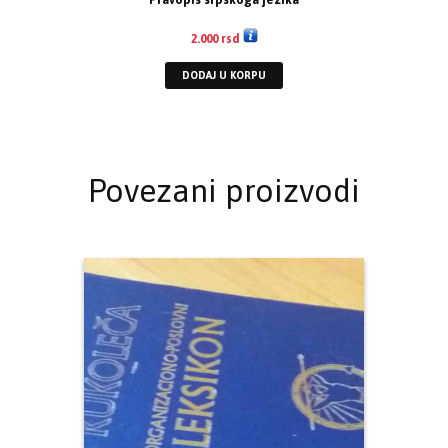
2.000
rsd
DODAJ U KORPU
Povezani proizvodi