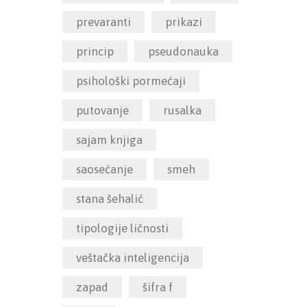
prevaranti
prikazi
princip
pseudonauka
psihološki pormećaji
putovanje
rusalka
sajam knjiga
saosećanje
smeh
stana šehalić
tipologije ličnosti
veštačka inteligencija
zapad
šifra f