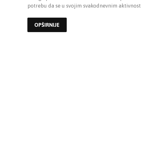
potrebu da se u svojim svakodnevnim aktivnosti
OPŠIRNIJE