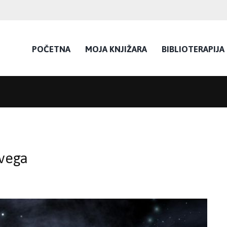
POČETNA
MOJA KNJIŽARA
BIBLIOTERAPIJA
svega