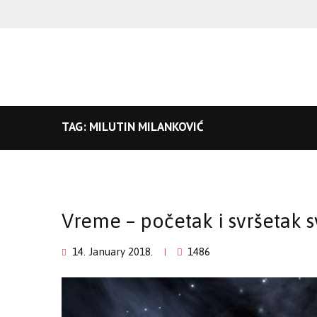
TAG: MILUTIN MILANKOVIĆ
Vreme – početak i svršetak 
14. January 2018.
1486