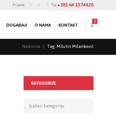
+381 64 1574420
Prijava
Tel
0
DOGAĐAJI
O NAMA
KONTAKT
Naslovna
Tag: Milutin Milanković
KATEGORIJE
Kategorije