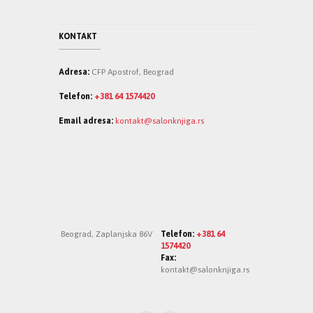
KONTAKT
Adresa:
CFP Apostrof, Beograd
Telefon:
+381 64 1574420
Email adresa:
kontakt@salonknjiga.rs
Beograd, Zaplanjska 86V
Telefon:
+381 64
1574420
Fax:
kontakt@salonknjiga.rs