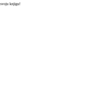
 svoju knjigu!