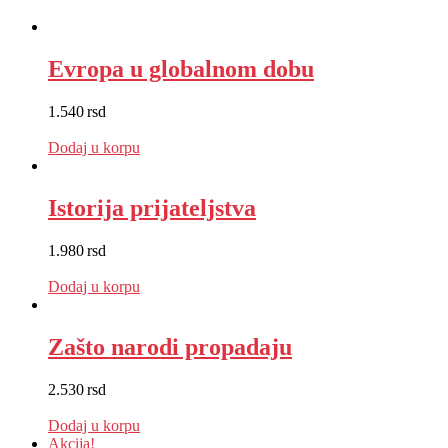
Evropa u globalnom dobu
1.540
rsd
EUR
:
13 €
Dodaj u korpu
Istorija prijateljstva
1.980
rsd
EUR
:
17 €
Dodaj u korpu
Zašto narodi propadaju
2.530
rsd
EUR
:
21 €
Dodaj u korpu
Akcija!