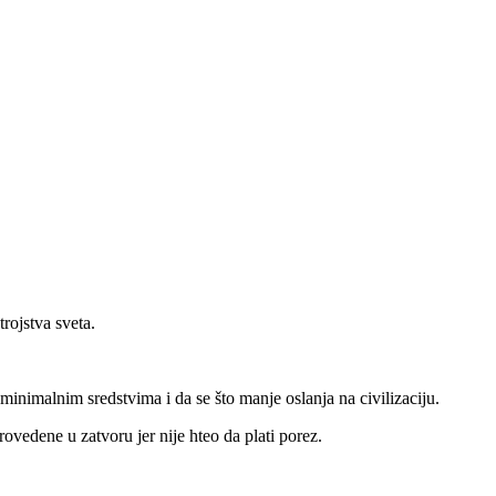
rojstva sveta.
minimalnim sredstvima i da se što manje oslanja na civilizaciju.
rovedene u zatvoru jer nije hteo da plati porez.