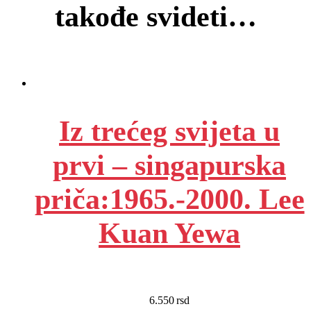
takođe svideti…
Iz trećeg svijeta u
prvi – singapurska
priča:1965.-2000. Lee
Kuan Yewa
6.550
rsd