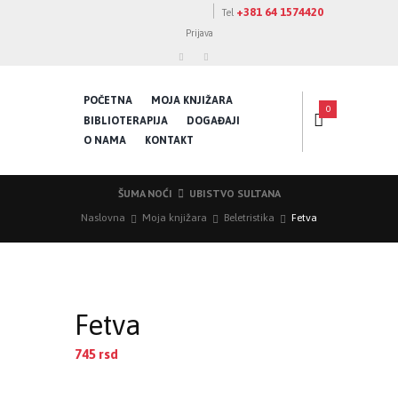
+381 64 1574420
Tel
Prijava
POČETNA
MOJA KNJIŽARA
0
BIBLIOTERAPIJA
DOGAĐAJI
O NAMA
KONTAKT
ŠUMA NOĆI
UBISTVO SULTANA
Naslovna
Moja knjižara
Beletristika
Fetva
Fetva
745
rsd
EUR
:
6 €