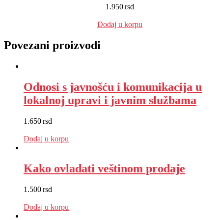
1.950
rsd
EUR
:
16 €
Dodaj u korpu
Povezani proizvodi
Odnosi s javnošću i komunikacija u
lokalnoj upravi i javnim službama
1.650
rsd
EUR
:
14 €
Dodaj u korpu
Kako ovladati veštinom prodaje
1.500
rsd
EUR
:
13 €
Dodaj u korpu