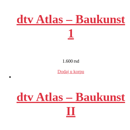
dtv Atlas – Baukunst
1
1.600
rsd
EUR
:
14 €
Dodaj u korpu
dtv Atlas – Baukunst
II