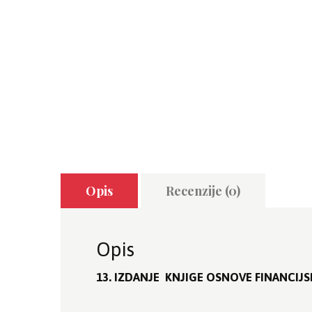
Opis
Recenzije (0)
Opis
13. IZDANJE KNJIGE OSNOVE FINANCI