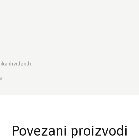
tika dividendi
a
Povezani proizvodi