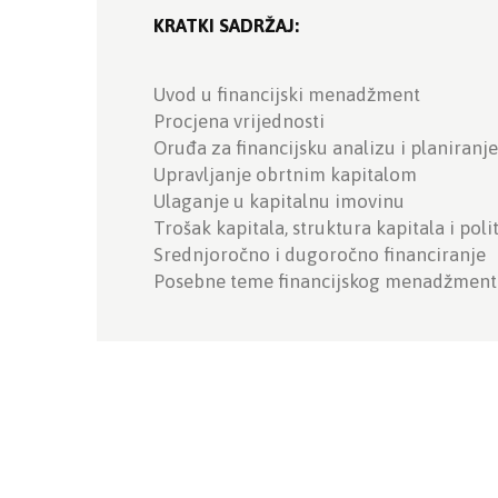
KRATKI SADRŽAJ:
Uvod u financijski menadžment
Procjena vrijednosti
Oruđa za financijsku analizu i planiranje
Upravljanje obrtnim kapitalom
Ulaganje u kapitalnu imovinu
Trošak kapitala, struktura kapitala i poli
Srednjoročno i dugoročno financiranje
Posebne teme financijskog menadžment