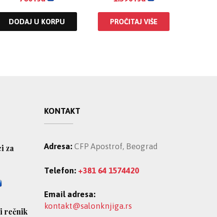
DODAJ U KORPU
PROČITAJ VIŠE
KONTAKT
Adresa:
CFP Apostrof, Beograd
ci za
Telefon:
+381 64 1574420
Email adresa:
kontakt@salonknjiga.rs
i rečnik