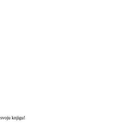
 svoju knjigu!