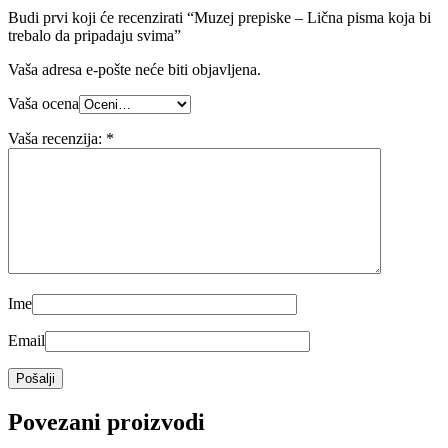
Budi prvi koji će recenzirati “Muzej prepiske – Lična pisma koja bi
trebalo da pripadaju svima”
Vaša adresa e-pošte neće biti objavljena.
Vaša ocena
Vaša recenzija:
*
Ime
Email
Povezani proizvodi