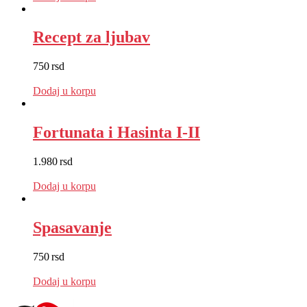
Recept za ljubav
750
rsd
EUR
:
6 €
Dodaj u korpu
Fortunata i Hasinta I-II
1.980
rsd
EUR
:
17 €
Dodaj u korpu
Spasavanje
750
rsd
EUR
:
6 €
Dodaj u korpu