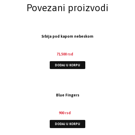
Povezani proizvodi
Srbija pod kapom nebeskom
71.500
rsd
DODAJ U KORPU
Blue Fingers
900
rsd
DODAJ U KORPU