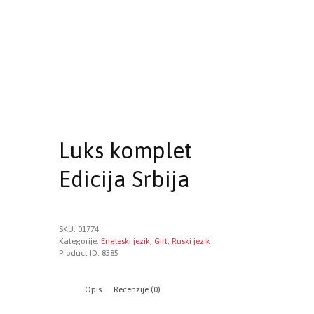
Luks komplet
Edicija Srbija
SKU:
01774
Kategorije:
Engleski jezik
,
Gift
,
Ruski jezik
Product ID:
8385
Opis
Recenzije (0)