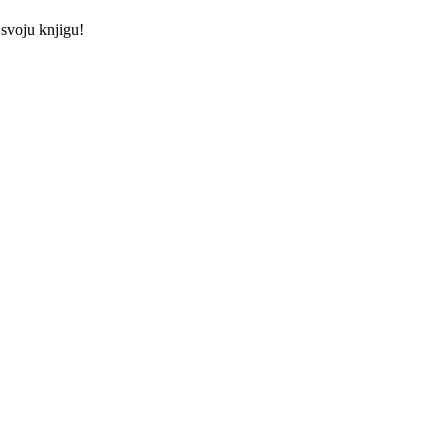
 svoju knjigu!