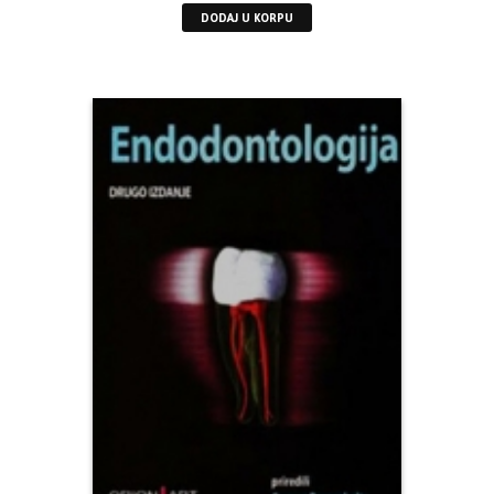
DODAJ U KORPU