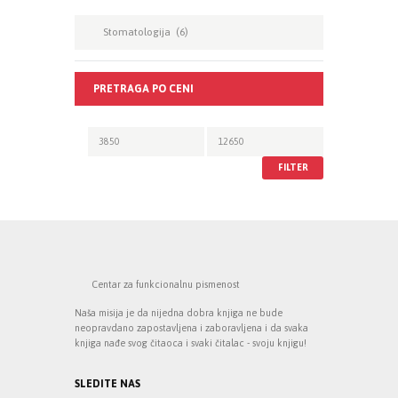
PRETRAGA PO CENI
FILTER
Centar za funkcionalnu pismenost
Naša misija je da nijedna dobra knjiga ne bude
neopravdano zapostavljena i zaboravljena i da svaka
knjiga nađe svog čitaoca i svaki čitalac - svoju knjigu!
SLEDITE NAS