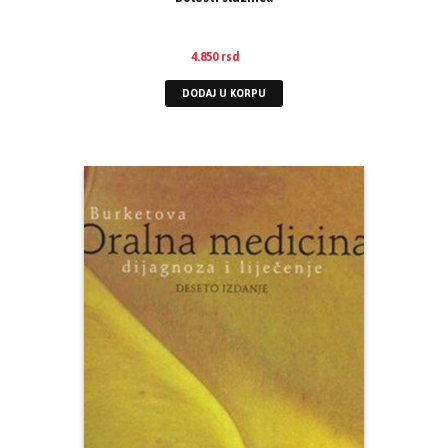
4.850
rsd
DODAJ U KORPU