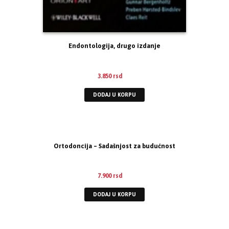
Endontologija, drugo izdanje
3.850
rsd
DODAJ U KORPU
Ortodoncija – Sadašnjost za budućnost
7.900
rsd
DODAJ U KORPU