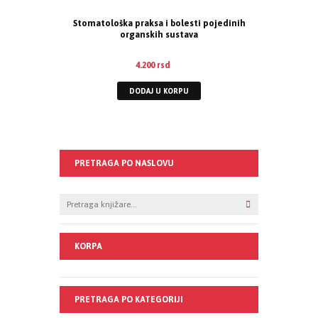
Stomatološka praksa i bolesti pojedinih
organskih sustava
4.200
rsd
DODAJ U KORPU
PRETRAGA PO NASLOVU
KORPA
PRETRAGA PO KATEGORIJI