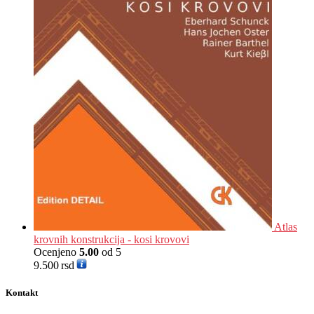
Atlas
krovnih konstrukcija - kosi krovovi
Ocenjeno
5.00
od 5
9.500
rsd
Kontakt