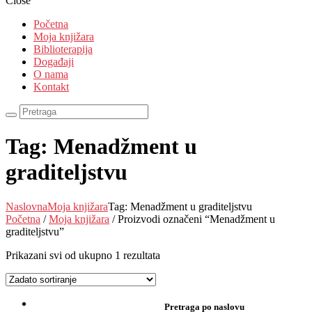
Close
Početna
Moja knjižara
Biblioterapija
Događaji
O nama
Kontakt
Tag: Menadžment u
graditeljstvu
Naslovna
Moja knjižara
Tag: Menadžment u graditeljstvu
Početna
/
Moja knjižara
/ Proizvodi označeni “Menadžment u
graditeljstvu”
Prikazani svi od ukupno 1 rezultata
Pretraga po naslovu