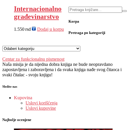
Internacionalno
građevinarstvo
Korpa
1.550
rsd
Dodaj u korpu
Pretraga po kategoriji
Centar za funkcionalnu pismenost
Naša misija je da nijedna dobra knjiga ne bude neopravdano
zapostavljena i zaboravljena i da svaka knjiga nađe svog čitaoca i
svaki čitalac - svoju knjigu!
Sledite nas
Kupovina
Uslovi korišćenja
Uslovi kupovine
Najbolje ocenjene