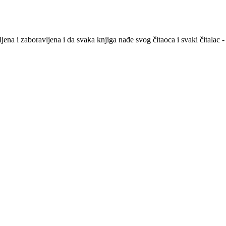
na i zaboravljena i da svaka knjiga nađe svog čitaoca i svaki čitalac -