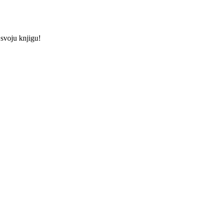
 svoju knjigu!