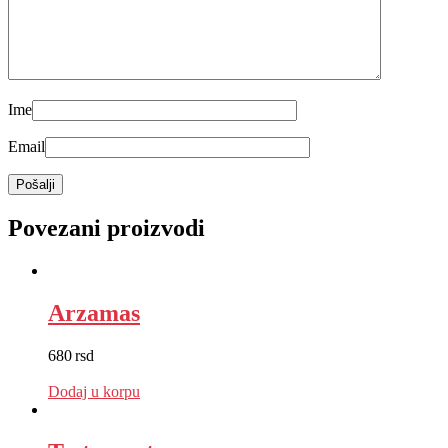
Ime
Email
Povezani proizvodi
Arzamas
680
rsd
EUR
:
6 €
Dodaj u korpu