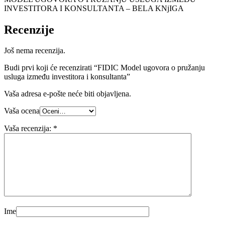
INVESTITORA I KONSULTANTA – BELA KNjIGA
Recenzije
Još nema recenzija.
Budi prvi koji će recenzirati “FIDIC Model ugovora o pružanju
usluga između investitora i konsultanta”
Vaša adresa e-pošte neće biti objavljena.
Vaša ocena
Vaša recenzija:
*
Ime