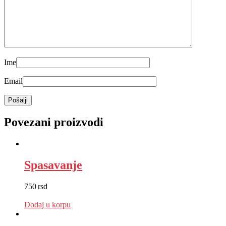
Ime
Email
Povezani proizvodi
Spasavanje
750
rsd
EUR
:
6 €
Dodaj u korpu