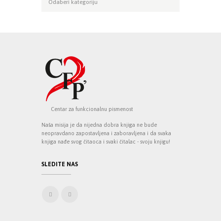
Centar za funkcionalnu pismenost
Naša misija je da nijedna dobra knjiga ne bude
neopravdano zapostavljena i zaboravljena i da svaka
knjiga nađe svog čitaoca i svaki čitalac - svoju knjigu!
SLEDITE NAS