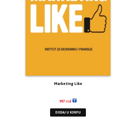
Marketing Like
997
rsd
DODAJ U KORPU