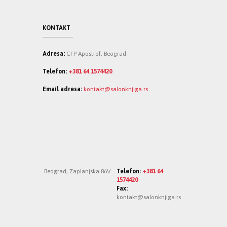
KONTAKT
Adresa:
CFP Apostrof, Beograd
Telefon:
+381 64 1574420
Email adresa:
kontakt@salonknjiga.rs
Beograd, Zaplanjska 86V
Telefon:
+381 64
1574420
Fax:
kontakt@salonknjiga.rs