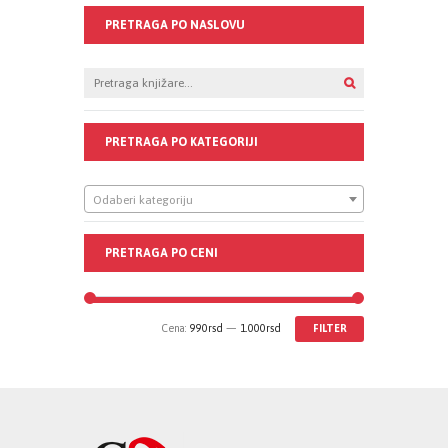
PRETRAGA PO NASLOVU
PRETRAGA PO KATEGORIJI
Odaberi kategoriju
PRETRAGA PO CENI
Cena:
990rsd
—
1.000rsd
FILTER