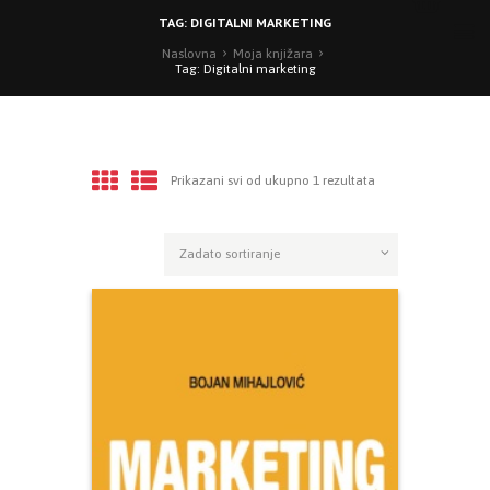
TAG: DIGITALNI MARKETING
Naslovna
Moja knjižara
Tag: Digitalni marketing
Prikazani svi od ukupno 1 rezultata